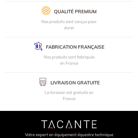
QUALITÉ PREMIUM
Nos produits sont conçus pour
durer
FABRICATION FRANÇAISE
Nos produits sont fabriqués
en France
LIVRAISON GRATUITE
La livraison est gratuite en
France
Votre expert en équipement équestre technique