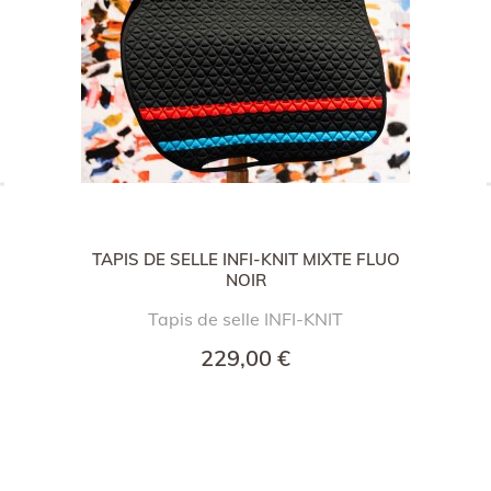
TAPIS DE SELLE INFI-KNIT MIXTE FLUO
NOIR
Tapis de selle INFI-KNIT
229,00 €