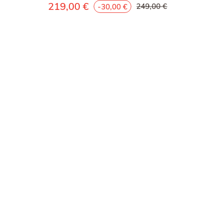
219,00 €
249,00 €
-30,00 €
No