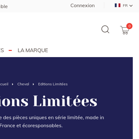
Connexion
able
FR
0
ES
LA MARQUE
cueil
Cheval
Editions Limitées
ions Limitées
 des pièces uniques en série limitée, made in
France et écoresponsables.