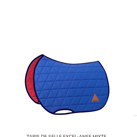
TAPIS DE SELLE EXCEL-ANSE MIXTE