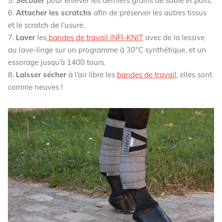
Secouer
pour enlever les derniers grains de sable et poils.
Attacher les scratchs
afin de préserver les autres tissus
et le scratch de l’usure.
Laver
les
bandes de travail INFI-KNIT
avec de la lessive
au lave-linge sur un programme à 30°C synthétique, et un
essorage jusqu’à 1400 tours.
Laisser sécher
à l’air libre les
bandes de travail
, elles sont
comme neuves !