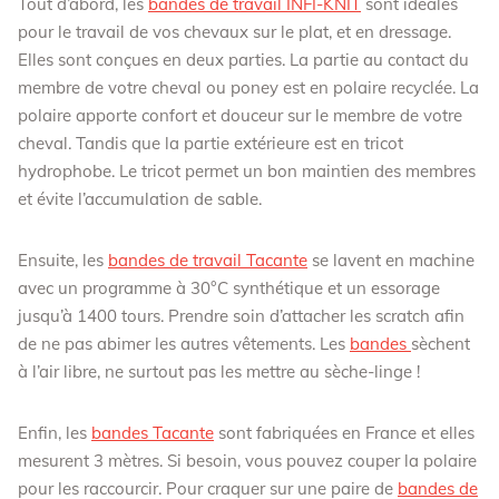
Tout d’abord, les
bandes de travail INFI-KNIT
sont idéales
pour le travail de vos chevaux sur le plat, et en dressage.
Elles sont conçues en deux parties. La partie au contact du
membre de votre cheval ou poney est en polaire recyclée. La
polaire apporte confort et douceur sur le membre de votre
cheval. Tandis que la partie extérieure est en tricot
hydrophobe. Le tricot permet un bon maintien des membres
et évite l’accumulation de sable.
Ensuite, les
bandes de travail Tacante
se lavent en machine
avec un programme à 30°C synthétique et un essorage
jusqu’à 1400 tours. Prendre soin d’attacher les scratch afin
de ne pas abimer les autres vêtements. Les
bandes
sèchent
à l’air libre, ne surtout pas les mettre au sèche-linge !
Enfin, les
bandes Tacante
sont fabriquées en France et elles
mesurent 3 mètres. Si besoin, vous pouvez couper la polaire
pour les raccourcir. Pour craquer sur une paire de
bandes de