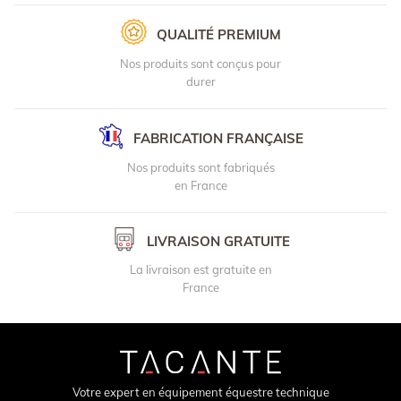
QUALITÉ PREMIUM
Nos produits sont conçus pour
durer
FABRICATION FRANÇAISE
Nos produits sont fabriqués
en France
LIVRAISON GRATUITE
La livraison est gratuite en
France
Votre expert en équipement équestre technique