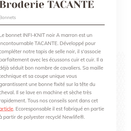
Broderie TACANTE
Bonnets
Le bonnet INFI-KNIT noir A marron est un
incontournable TACANTE. Développé pour
compléter notre tapis de selle noir, il s'associe
parfaitement avec les écussons cuir et cuir. Il a
déjà séduit bon nombre de cavaliers. Sa maille
technique et sa coupe unique vous
garantissent une bonne fixité sur la tête du
cheval. Il se lave en machine et sèche très
rapidement. Tous nos conseils sont dans cet
article
. Ecoresponsable il est fabriqué en partie
à partir de polyester recyclé Newlife®.