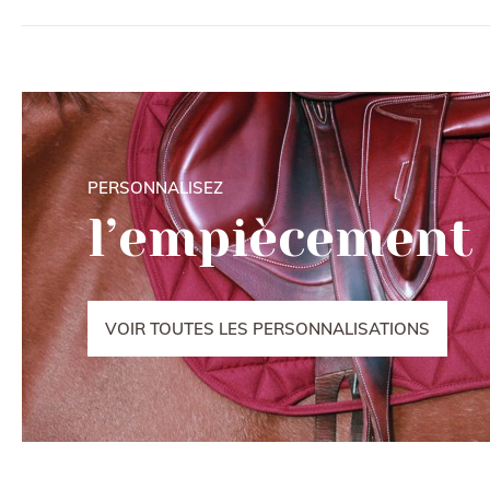
PERSONNALISEZ
l’empiècement
VOIR TOUTES LES PERSONNALISATIONS