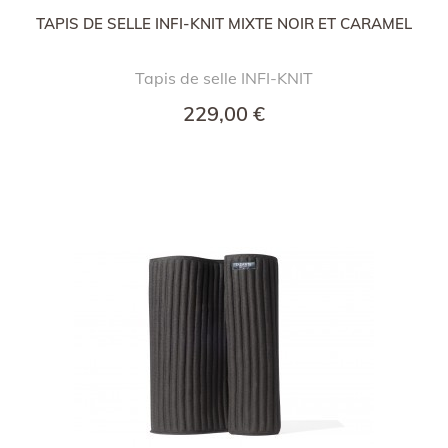
TAPIS DE SELLE INFI-KNIT MIXTE NOIR ET CARAMEL
Tapis de selle INFI-KNIT
229,00 €