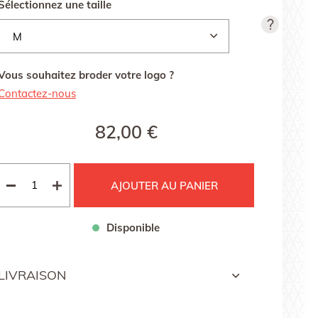
Sélectionnez une taille
Vous souhaitez broder votre logo ?
Contactez-nous
82,00 €
AJOUTER AU PANIER
Disponible
LIVRAISON
Livraison gratuite avec Colissimo et Mondial Relay