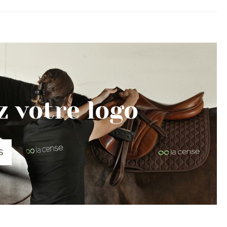
 votre logo
S