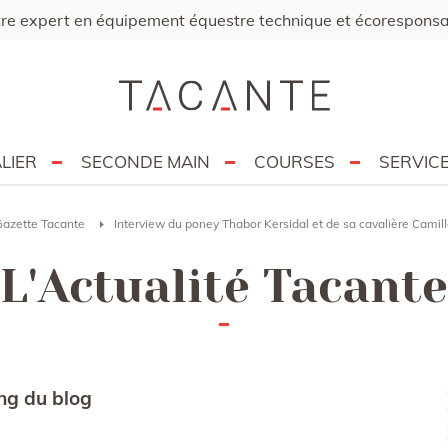
re expert en équipement équestre technique et écorespons
LIER
SECONDE MAIN
COURSES
SERVIC
Gazette Tacante
Interview du poney Thabor Kersidal et de sa cavalière Camill
L'Actualité Tacante
ing du blog