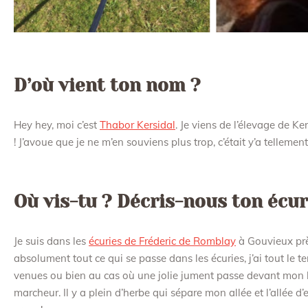
D’où vient ton nom ?
Hey hey, moi c’est
Thabor Kersidal
. Je viens de l’élevage de Ke
! J’avoue que je ne m’en souviens plus trop, c’était y’a tellement 
Où vis-tu ? Décris-nous ton écur
Je suis dans les
écuries de Fréderic de Romblay
à Gouvieux près 
absolument tout ce qui se passe dans les écuries, j’ai tout le 
venues ou bien au cas où une jolie jument passe devant mon b
marcheur. Il y a plein d’herbe qui sépare mon allée et l’allée d’e