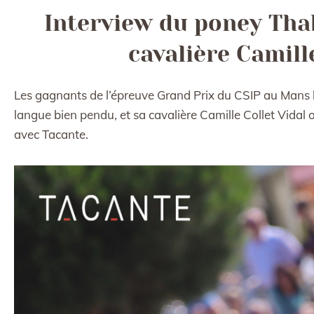
Interview du poney Thab
cavalière Camill
Les gagnants de l’épreuve Grand Prix du CSIP au Mans l
langue bien pendu, et sa cavalière Camille Collet Vidal o
avec Tacante.