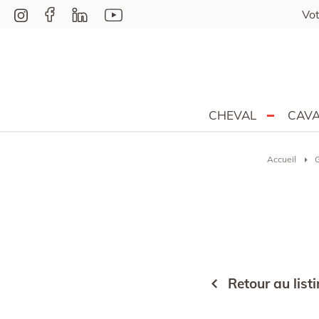
Vot
CHEVAL
CAVA
Accueil
Retour au list