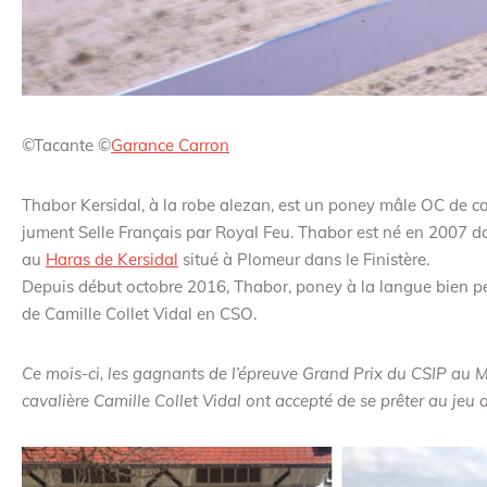
©Tacante ©
Garance Carron
Thabor Kersidal, à la robe alezan, est un poney mâle OC de ca
jument Selle Français par Royal Feu. Thabor est né en 2007 da
au
Haras de Kersidal
situé à Plomeur dans le Finistère.
Depuis début octobre 2016, Thabor, poney à la langue bien p
de Camille Collet Vidal en CSO.
Ce mois-ci, les gagnants de l’épreuve Grand Prix du CSIP au M
cavalière Camille Collet Vidal ont accepté de se prêter au jeu 