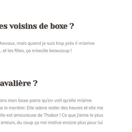
es voisins de boxe ?
hevaux, mais quand je suis trop près il m’arrive
… et les filles, ça m’excite beaucoup !
avalière ?
dans mon boxe parce qu’on voit qu’elle m’aime
e le montrer. Elle adore rester des heures et elle me
elle est amoureuse de Thabor ! Ce que j’aime le plus
es erreurs, du coup ça me motive encore plus pour lui