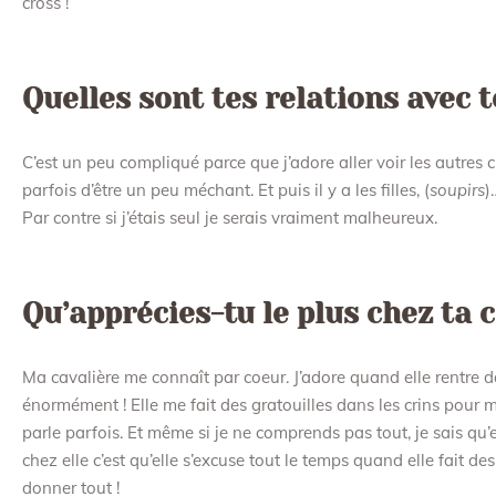
cross !
Quelles sont tes relations avec t
C’est un peu compliqué parce que j’adore aller voir les autres c
parfois d’être un peu méchant. Et puis il y a les filles, (
soupirs
)
Par contre si j’étais seul je serais vraiment malheureux.
Qu’apprécies-tu le plus chez ta c
Ma cavalière me connaît par coeur. J’adore quand elle rentre 
énormément ! Elle me fait des gratouilles dans les crins pour m
parle parfois. Et même si je ne comprends pas tout, je sais qu’
chez elle c’est qu’elle s’excuse tout le temps quand elle fait d
donner tout !