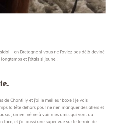
rsidal – en Bretagne si vous ne l’aviez pas déjà deviné
longtemps et j’étais si jeune. !
ie.
de Chantilly et j’ai le meilleur boxe ! Je vois
temps la tête dehors pour ne rien manquer des allers et
oxe. J’arrive même à voir mes amis qui vont au
n face, et j’ai aussi une super vue sur le terrain de