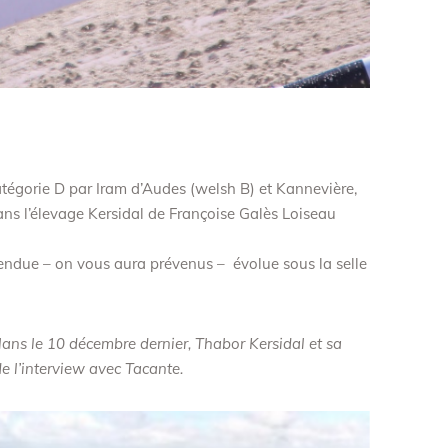
tégorie D par Iram d’Audes (welsh B) et Kannevière,
ns l’élevage Kersidal de Françoise Galès Loiseau
endue – on vous aura prévenus – évolue sous la selle
ans le 10 décembre dernier, Thabor Kersidal et sa
de l’interview avec Tacante.