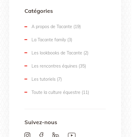
Catégories
A propos de Tacante
(19)
La Tacante family
(3)
Les lookbooks de Tacante
(2)
Les rencontres équines
(35)
Les tutoriels
(7)
Toute la culture équestre
(11)
Suivez-nous