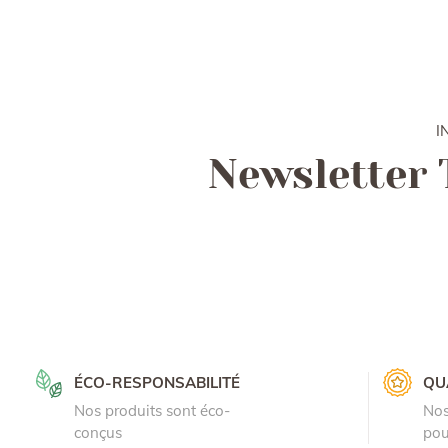
I
Newsletter 
ÉCO-RESPONSABILITÉ
QU
Nos produits sont éco-
Nos
conçus
pou