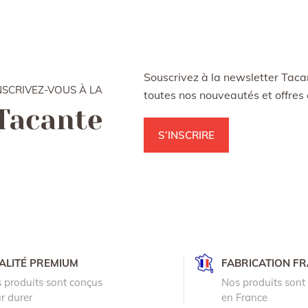
Souscrivez à la newsletter Tacan
NSCRIVEZ-VOUS À LA
toutes nos nouveautés et offre
Tacante
S’INSCRIRE
ALITÉ PREMIUM
FABRICATION F
 produits sont conçus
Nos produits sont
r durer
en France