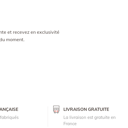
te et recevez en exclusivité
s du moment.
RANÇAISE
LIVRAISON GRATUITE
 fabriqués
La livraison est gratuite en
France