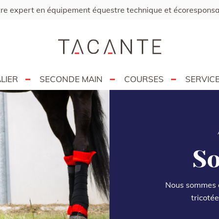
re expert en équipement équestre technique et écorespons
LIER
SECONDE MAIN
COURSES
SERVIC
S
Nous sommes d
tricoté